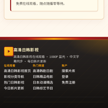
免费在线观看，随点随播零等待。
高清日韩影视
高清日韩影视在线观看 · 1080P 蓝光 · 中文字
幕同步 · 每日新片更新
在线观看
热门频道
账户
高清日韩影视首页
高清韩剧日剧
搜索片库
影视分类导航
日韩精品电影
登录
热门日韩影视
日本动漫精选
免费注册
今日新片更新
日韩综艺节目