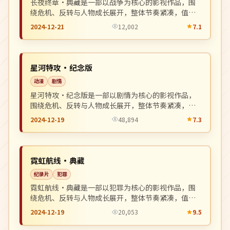
长夜终章·典藏是一部以战争为核心的影视作品，围
绕危机、反转与人物成长展开，整体节奏紧凑，值得
推荐观看。
2024-12-21
12,002
7.1
4K
NEW
日本
星河特攻·纪念版
动漫
剧情
星河特攻·纪念版是一部以剧情为核心的影视作品，
围绕危机、反转与人物成长展开，整体节奏紧凑，值
得推荐观看。
2024-12-19
48,894
7.3
杜比
NEW
韩国
霓虹航线·典藏
纪录片
犯罪
霓虹航线·典藏是一部以犯罪为核心的影视作品，围
绕危机、反转与人物成长展开，整体节奏紧凑，值得
推荐观看。
2024-12-19
20,053
9.5
杜比