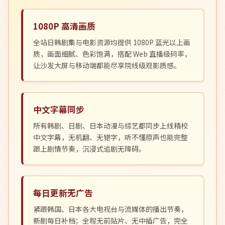
1080P 高清画质
全站日韩剧集与电影资源均提供 1080P 蓝光以上画
质，画面细腻、色彩饱满，搭配 Web 直播级码率，
让沙发大屏与移动端都能尽享院线级观影质感。
中文字幕同步
所有韩剧、日剧、日本动漫与综艺都同步上线精校
中文字幕，无机翻、无错字，听不懂原声也能完整
跟上剧情节奏，沉浸式追剧无障碍。
每日更新无广告
紧跟韩国、日本各大电视台与流媒体的播出节奏，
新剧每日补档；全程无前贴片、无中插广告，完全