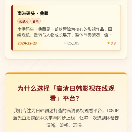
NEW
中国
南港码头·典藏
纪录片
冒险
南港码头·典藏是一部以冒险为核心的影视作品，围
绕危机、反转与人物成长展开，整体节奏紧凑，值得
推荐观看。
2024-12-23
25,105
8.3
为什么选择「高清日韩影视在线观
看」平台？
我们专注为日韩剧迷打造的高清影视观看平台，1080P
蓝光画质搭配中文字幕同步上线，让每一次追剧体验都
清晰、流畅、沉浸。