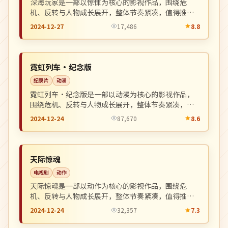
深海玩家是一部以惊悚为核心的影视作品，围绕危
机、反转与人物成长展开，整体节奏紧凑，值得推荐
观看。
2024-12-27
17,486
8.8
院线
NEW
英国
霓虹列车·纪念版
纪录片
动漫
霓虹列车·纪念版是一部以动漫为核心的影视作品，
围绕危机、反转与人物成长展开，整体节奏紧凑，值
得推荐观看。
2024-12-24
87,670
8.6
连载中
NEW
美国
天际惊魂
电视剧
动作
天际惊魂是一部以动作为核心的影视作品，围绕危
机、反转与人物成长展开，整体节奏紧凑，值得推荐
观看。
2024-12-24
32,357
7.3
杜比