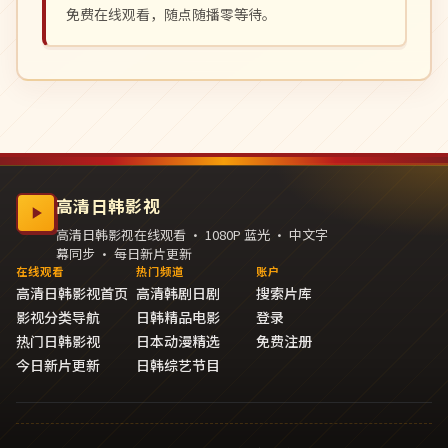
免费在线观看，随点随播零等待。
高清日韩影视
高清日韩影视在线观看 · 1080P 蓝光 · 中文字
幕同步 · 每日新片更新
在线观看
热门频道
账户
高清日韩影视首页
高清韩剧日剧
搜索片库
影视分类导航
日韩精品电影
登录
热门日韩影视
日本动漫精选
免费注册
今日新片更新
日韩综艺节目