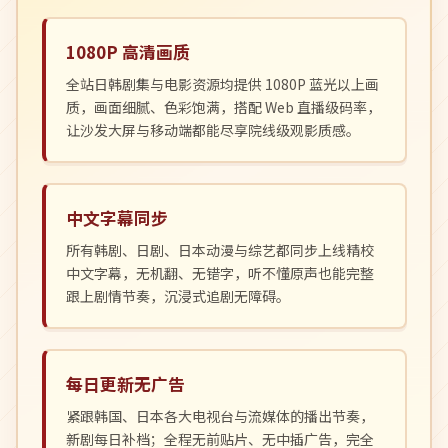
1080P 高清画质
全站日韩剧集与电影资源均提供 1080P 蓝光以上画
质，画面细腻、色彩饱满，搭配 Web 直播级码率，
让沙发大屏与移动端都能尽享院线级观影质感。
中文字幕同步
所有韩剧、日剧、日本动漫与综艺都同步上线精校
中文字幕，无机翻、无错字，听不懂原声也能完整
跟上剧情节奏，沉浸式追剧无障碍。
每日更新无广告
紧跟韩国、日本各大电视台与流媒体的播出节奏，
新剧每日补档；全程无前贴片、无中插广告，完全