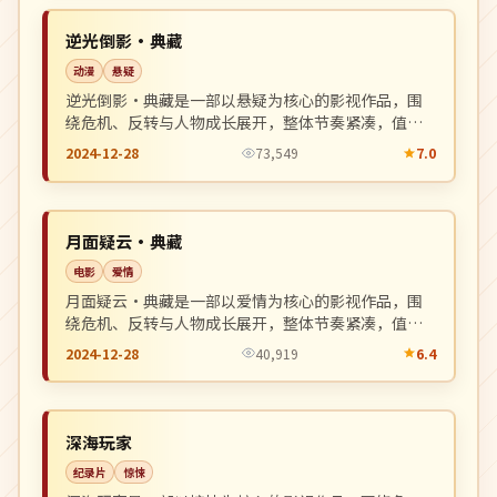
NEW
日本
逆光倒影·典藏
动漫
悬疑
逆光倒影·典藏是一部以悬疑为核心的影视作品，围
绕危机、反转与人物成长展开，整体节奏紧凑，值得
推荐观看。
2024-12-28
73,549
7.0
高分
NEW
中国
月面疑云·典藏
电影
爱情
月面疑云·典藏是一部以爱情为核心的影视作品，围
绕危机、反转与人物成长展开，整体节奏紧凑，值得
推荐观看。
2024-12-28
40,919
6.4
完结
NEW
中国
深海玩家
纪录片
惊悚