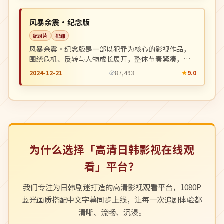
NEW
日本
风暴余震·纪念版
纪录片
犯罪
风暴余震·纪念版是一部以犯罪为核心的影视作品，
围绕危机、反转与人物成长展开，整体节奏紧凑，值
得推荐观看。
2024-12-21
87,493
9.0
为什么选择「高清日韩影视在线观
看」平台？
我们专注为日韩剧迷打造的高清影视观看平台，1080P
蓝光画质搭配中文字幕同步上线，让每一次追剧体验都
清晰、流畅、沉浸。