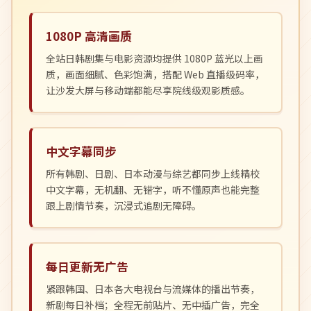
1080P 高清画质
全站日韩剧集与电影资源均提供 1080P 蓝光以上画
质，画面细腻、色彩饱满，搭配 Web 直播级码率，
让沙发大屏与移动端都能尽享院线级观影质感。
中文字幕同步
所有韩剧、日剧、日本动漫与综艺都同步上线精校
中文字幕，无机翻、无错字，听不懂原声也能完整
跟上剧情节奏，沉浸式追剧无障碍。
每日更新无广告
紧跟韩国、日本各大电视台与流媒体的播出节奏，
新剧每日补档；全程无前贴片、无中插广告，完全