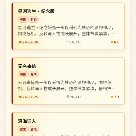
NEW
中国
星河逃生·纪念版
电影
科幻
星河逃生·纪念版是一部以科幻为核心的影视作品，
围绕危机、反转与人物成长展开，整体节奏紧凑，值
得推荐观看。
2024-12-26
16,749
6.8
杜比
NEW
英国
无名来信
电影
爱情
无名来信是一部以爱情为核心的影视作品，围绕危
机、反转与人物成长展开，整体节奏紧凑，值得推荐
观看。
2024-12-25
26,415
7.3
院线
NEW
英国
深海证人
综艺
冒险