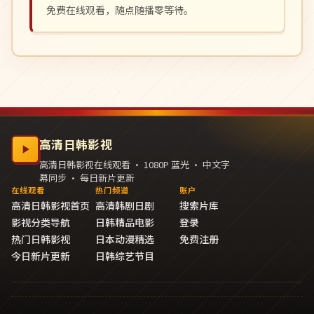
免费在线观看，随点随播零等待。
高清日韩影视
高清日韩影视在线观看 · 1080P 蓝光 · 中文字
幕同步 · 每日新片更新
在线观看
热门频道
账户
高清日韩影视首页
高清韩剧日剧
搜索片库
影视分类导航
日韩精品电影
登录
热门日韩影视
日本动漫精选
免费注册
今日新片更新
日韩综艺节目