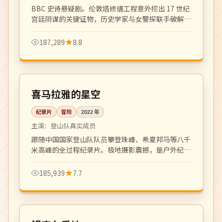
克·里朗斯
BBC 史诗悬疑剧。伦敦塔修缮工程意外挖出 17 世纪
宫廷阴谋的关键证物，历史学家与女警探联手破解四
百年悬案。
187,289
8.8
全 4 集
4K
中国
喜马拉雅的星空
纪录片
冒险
2022
年
主演：
登山队真实成员
跟随中国国家登山队队员攀登珠峰、希夏邦马等八千
米高峰的全过程纪录片。极地摄影震撼，是户外纪录
片的标杆之作。
185,939
7.7
更新至 4 集
热播
日本