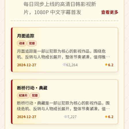
每日同步上线的高清日韩影视新
片，1080P 中文字幕首发
查看更多
杜比
NEW
中国
月面追踪
动漫
犯罪
月面追踪是一部以犯罪为核心的影视作品，围绕危
机、反转与人物成长展开，整体节奏紧凑，值得推荐
观看。
2024-12-27
62,264
6.2
高分
NEW
中国
断桥行动·典藏
纪录片
犯罪
断桥行动·典藏是一部以犯罪为核心的影视作品，围
绕危机、反转与人物成长展开，整体节奏紧凑，值得
推荐观看。
2024-12-27
7,227
6.2
热播