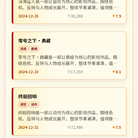
深海证人是一部以冒险为核心的影视作品，围绕危
机、反转与人物成长展开，整体节奏紧凑，值得推荐
观看。
2024-12-25
20,288
7.9
热播
NEW
英国
零号之下·典藏
动漫
悬疑
零号之下·典藏是一部以悬疑为核心的影视作品，围
绕危机、反转与人物成长展开，整体节奏紧凑，值得
推荐观看。
2024-12-23
17,259
8.1
连载中
NEW
韩国
终局回响
综艺
动作
终局回响是一部以动作为核心的影视作品，围绕危
机、反转与人物成长展开，整体节奏紧凑，值得推荐
观看。
2024-12-21
72,986
7.5
连载中