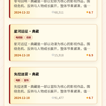
零号回响·典藏是一部以犯罪为核心的影视作品，围
绕危机、反转与人物成长展开，整体节奏紧凑，值得
推荐观看。
2024-12-22
68,511
6.7
完结
NEW
日本
星河远征·典藏
电视剧
动漫
星河远征·典藏是一部以动漫为核心的影视作品，围
绕危机、反转与人物成长展开，整体节奏紧凑，值得
推荐观看。
2024-12-18
15,918
6.9
连载中
NEW
韩国
失控迷雾·典藏
电影
冒险
失控迷雾·典藏是一部以冒险为核心的影视作品，围
绕危机、反转与人物成长展开，整体节奏紧凑，值得
推荐观看。
2024-12-18
91,477
6.7
杜比