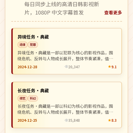
每日同步上线的高清日韩影视新
片，1080P 中文字幕首发
查看更多
连载中
NEW
韩国
异境任务·典藏
动漫
犯罪
异境任务·典藏是一部以犯罪为核心的影视作品，围
绕危机、反转与人物成长展开，整体节奏紧凑，值得
推荐观看。
2024-12-28
20,347
9.1
完结
NEW
美国
长夜任务·典藏
综艺
科幻
长夜任务·典藏是一部以科幻为核心的影视作品，围
绕危机、反转与人物成长展开，整体节奏紧凑，值得
推荐观看。
2024-12-25
35,848
8.3
独播