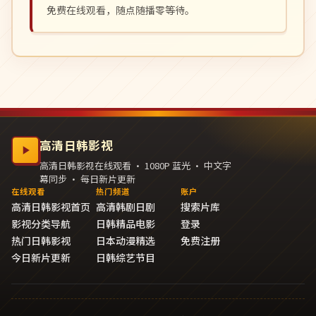
免费在线观看，随点随播零等待。
高清日韩影视
高清日韩影视在线观看 · 1080P 蓝光 · 中文字
幕同步 · 每日新片更新
在线观看
热门频道
账户
高清日韩影视首页
高清韩剧日剧
搜索片库
影视分类导航
日韩精品电影
登录
热门日韩影视
日本动漫精选
免费注册
今日新片更新
日韩综艺节目