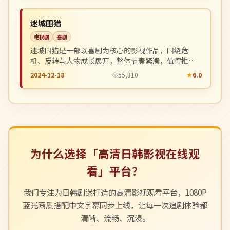
NEW
中国
迷城围猎
电视剧
喜剧
迷城围猎是一部以喜剧为核心的影视作品，围绕危
机、反转与人物成长展开，整体节奏紧凑，值得推荐
观看。
2024-12-18
55,310
6.0
为什么选择「高清日韩影视在线观
看」平台？
我们专注为日韩剧迷打造的高清影视观看平台，1080P
蓝光画质搭配中文字幕同步上线，让每一次追剧体验都
清晰、流畅、沉浸。