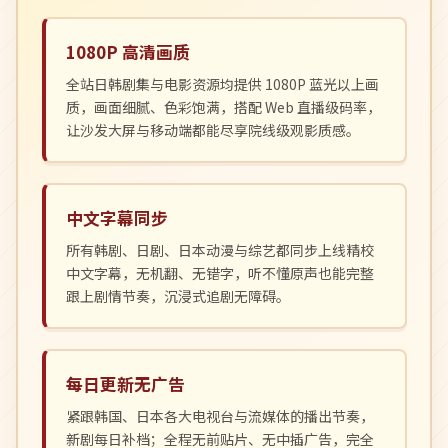
1080P 高清画质
全站日韩剧集与电影资源均提供 1080P 蓝光以上画
质，画面细腻、色彩饱满，搭配 Web 直播级码率，
让沙发大屏与移动端都能尽享院线级观影质感。
中文字幕同步
所有韩剧、日剧、日本动漫与综艺都同步上线精校
中文字幕，无机翻、无错字，听不懂原声也能完整
跟上剧情节奏，沉浸式追剧无障碍。
每日更新无广告
紧跟韩国、日本各大电视台与流媒体的播出节奏，
新剧每日补档；全程无前贴片、无中插广告，完全