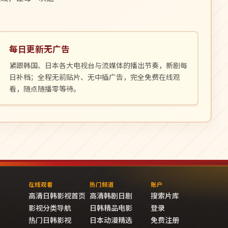
每日更新无广告
紧跟韩国、日本各大电视台与流媒体的播出节奏，新剧每
日补档；全程无前贴片、无中插广告，完全免费在线观
看，随点随播零等待。
在线观看
热门频道
账户
高清日韩影视首页
高清韩剧日剧
搜索片库
影视分类导航
日韩精品电影
登录
热门日韩影视
日本动漫精选
免费注册