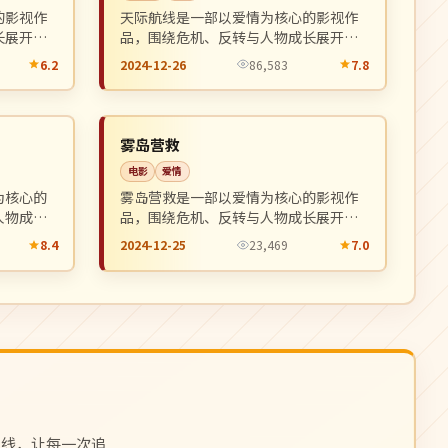
的影视作
天际航线是一部以爱情为核心的影视作
长展开，
品，围绕危机、反转与人物成长展开，
。
整体节奏紧凑，值得推荐观看。
6.2
2024-12-26
86,583
7.8
连载中
NEW
NEW
中国
雾岛营救
电影
爱情
为核心的
雾岛营救是一部以爱情为核心的影视作
人物成长
品，围绕危机、反转与人物成长展开，
荐观看。
整体节奏紧凑，值得推荐观看。
8.4
2024-12-25
23,469
7.0
上线，让每一次追