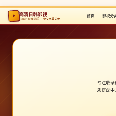
高清日韩影视
首页
影视分
1080P 高清画质 · 中文字幕同步
专注收录
质搭配中