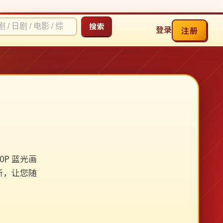
搜索
登录
注册
P 蓝光画
新，让您随