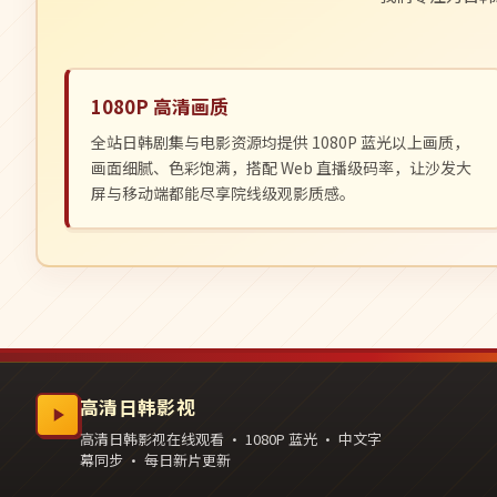
1080P 高清画质
全站日韩剧集与电影资源均提供 1080P 蓝光以上画质，
画面细腻、色彩饱满，搭配 Web 直播级码率，让沙发大
屏与移动端都能尽享院线级观影质感。
高清日韩影视
高清日韩影视在线观看 · 1080P 蓝光 · 中文字
幕同步 · 每日新片更新