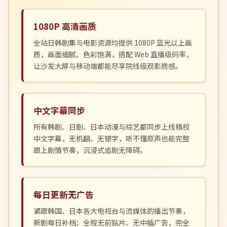
1080P 高清画质
全站日韩剧集与电影资源均提供 1080P 蓝光以上画
质，画面细腻、色彩饱满，搭配 Web 直播级码率，
让沙发大屏与移动端都能尽享院线级观影质感。
中文字幕同步
所有韩剧、日剧、日本动漫与综艺都同步上线精校
中文字幕，无机翻、无错字，听不懂原声也能完整
跟上剧情节奏，沉浸式追剧无障碍。
每日更新无广告
紧跟韩国、日本各大电视台与流媒体的播出节奏，
新剧每日补档；全程无前贴片、无中插广告，完全