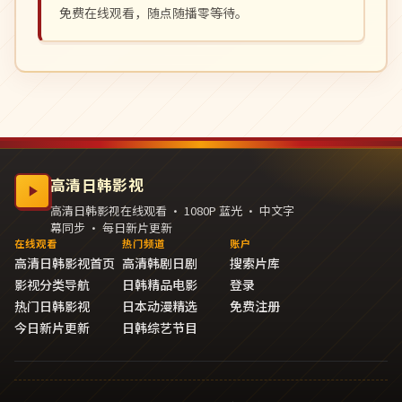
免费在线观看，随点随播零等待。
高清日韩影视
高清日韩影视在线观看 · 1080P 蓝光 · 中文字
幕同步 · 每日新片更新
在线观看
热门频道
账户
高清日韩影视首页
高清韩剧日剧
搜索片库
影视分类导航
日韩精品电影
登录
热门日韩影视
日本动漫精选
免费注册
今日新片更新
日韩综艺节目