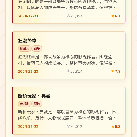
狂潮倒计时是一部以战争为核心的影视作品，围绕危
机、反转与人物成长展开，整体节奏紧凑，值得推荐
观看。
2024-12-23
78,057
6.1
热播
NEW
英国
狂潮终章
纪录片
战争
狂潮终章是一部以战争为核心的影视作品，围绕危
机、反转与人物成长展开，整体节奏紧凑，值得推荐
观看。
2024-12-23
55,814
7.7
独播
NEW
日本
断桥玩家·典藏
电视剧
冒险
断桥玩家·典藏是一部以冒险为核心的影视作品，围
绕危机、反转与人物成长展开，整体节奏紧凑，值得
推荐观看。
2024-12-22
86,012
6.8
连载中